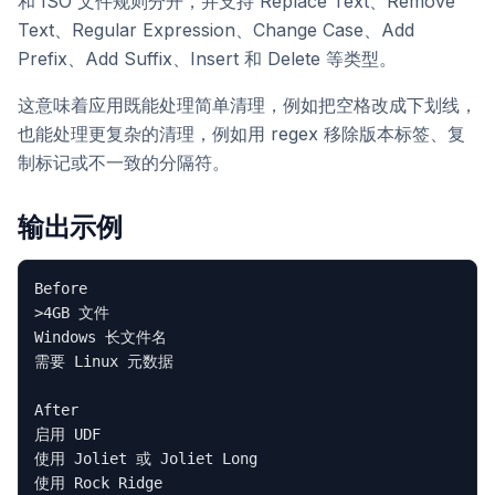
和 ISO 文件规则分开，并支持 Replace Text、Remove
Text、Regular Expression、Change Case、Add
Prefix、Add Suffix、Insert 和 Delete 等类型。
这意味着应用既能处理简单清理，例如把空格改成下划线，
也能处理更复杂的清理，例如用 regex 移除版本标签、复
制标记或不一致的分隔符。
输出示例
Before

>4GB 文件

Windows 长文件名

需要 Linux 元数据

After

启用 UDF

使用 Joliet 或 Joliet Long
