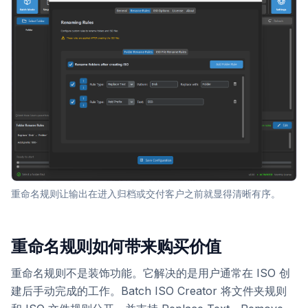
重命名规则让输出在进入归档或交付客户之前就显得清晰有序。
重命名规则如何带来购买价值
重命名规则不是装饰功能。它解决的是用户通常在 ISO 创
建后手动完成的工作。Batch ISO Creator 将文件夹规则