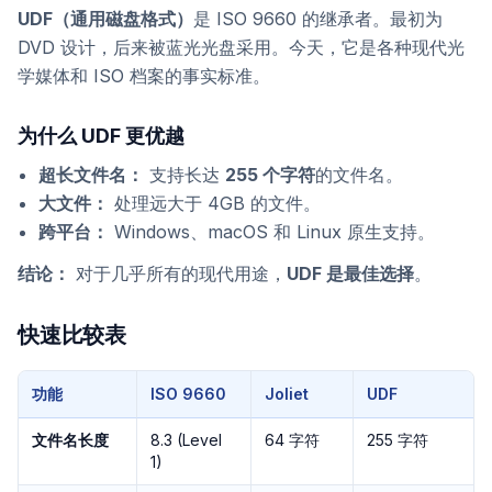
UDF（通用磁盘格式）
是 ISO 9660 的继承者。最初为
DVD 设计，后来被蓝光光盘采用。今天，它是各种现代光
学媒体和 ISO 档案的事实标准。
为什么 UDF 更优越
超长文件名：
支持长达
255 个字符
的文件名。
大文件：
处理远大于 4GB 的文件。
跨平台：
Windows、macOS 和 Linux 原生支持。
结论：
对于几乎所有的现代用途，
UDF 是最佳选择
。
快速比较表
功能
ISO 9660
Joliet
UDF
文件名长度
8.3 (Level
64 字符
255 字符
1)