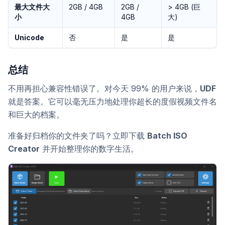
最大文件大
2GB / 4GB
2GB /
> 4GB (巨
小
4GB
大)
Unicode
否
是
是
总结
不用再担心兼容性错误了。对今天 99% 的用户来说，
UDF
就是答案。它可以毫无压力地处理你超长的度假视频文件名
和巨大的档案。
准备好归档你的文件夹了吗？立即下载
Batch ISO
Creator
并开始整理你的数字生活。