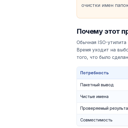
очистки имен папок
Почему этот п
Обычная ISO-утилита 
Время уходит на выбо
того, что было сдела
Потребность
Пакетный вывод
Чистые имена
Проверяемый результа
Совместимость