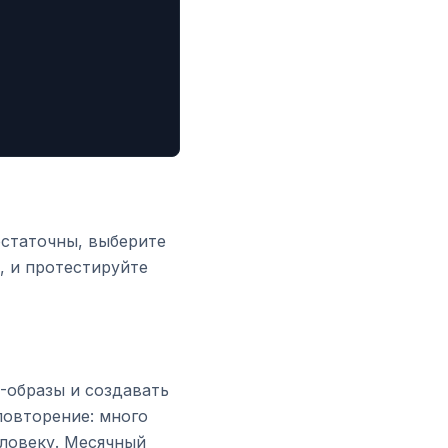
статочны, выберите
, и протестируйте
-образы и создавать
повторение: много
еловеку. Месячный