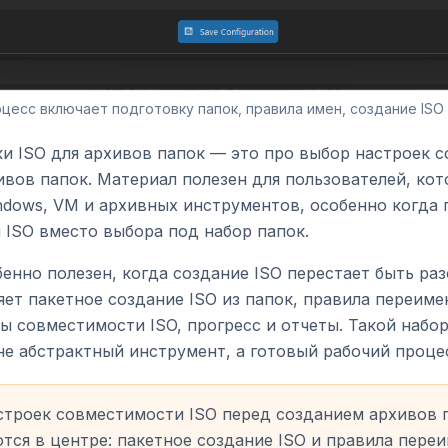
цесс включает подготовку папок, правила имен, создание ISO 
ки ISO для архивов папок — это про выбор настроек 
ивов папок. Материал полезен для пользователей, ко
ndows, VM и архивных инструментов, особенно когда 
 ISO вместо выбора под набор папок.
обенно полезен, когда создание ISO перестает быть ра
ет пакетное создание ISO из папок, правила переиме
ы совместимости ISO, прогресс и отчеты. Такой набо
е абстрактный инструмент, а готовый рабочий проце
троек совместимости ISO перед созданием архивов п
ся в центре: пакетное создание ISO и правила пере