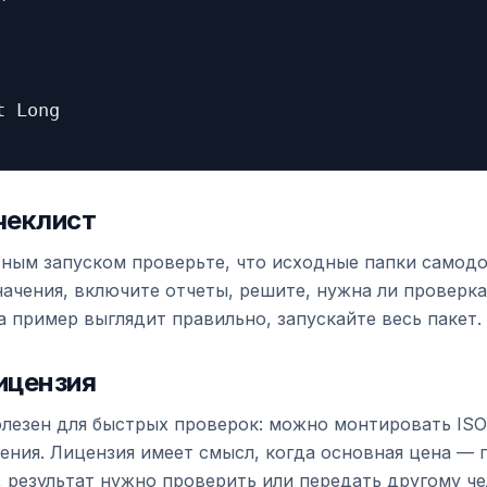
 Long

чеклист
ным запуском проверьте, что исходные папки самодо
ачения, включите отчеты, решите, нужна ли проверка
а пример выглядит правильно, запускайте весь пакет.
ицензия
лезен для быстрых проверок: можно монтировать ISO
жения. Лицензия имеет смысл, когда основная цена — 
, результат нужно проверить или передать другому ч