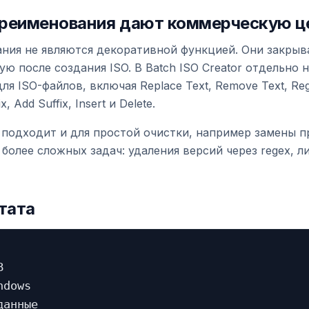
ереименования дают коммерческую ц
ния не являются декоративной функцией. Они закрыв
ю после создания ISO. В Batch ISO Creator отдельно
ля ISO-файлов, включая Replace Text, Remove Text, Reg
, Add Suffix, Insert и Delete.
подходит и для простой очистки, например замены п
 более сложных задач: удаления версий через regex, 
тата


dows

анные
