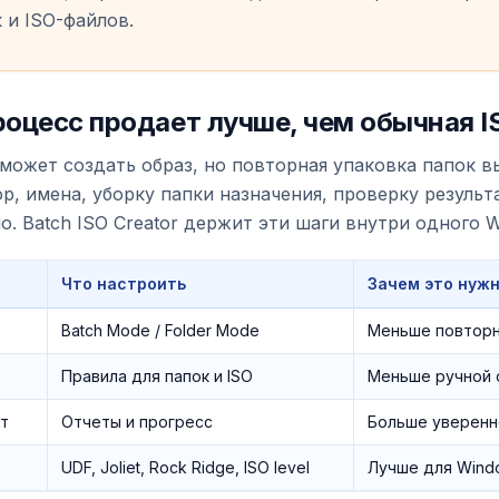
 и ISO-файлов.
роцесс продает лучше, чем обычная I
может создать образ, но повторная упаковка папок в
р, имена, уборку папки назначения, проверку результ
но. Batch ISO Creator держит эти шаги внутри одного 
Что настроить
Зачем это нуж
Batch Mode / Folder Mode
Меньше повторн
Правила для папок и ISO
Меньше ручной 
т
Отчеты и прогресс
Больше уверенн
UDF, Joliet, Rock Ridge, ISO level
Лучше для Wind