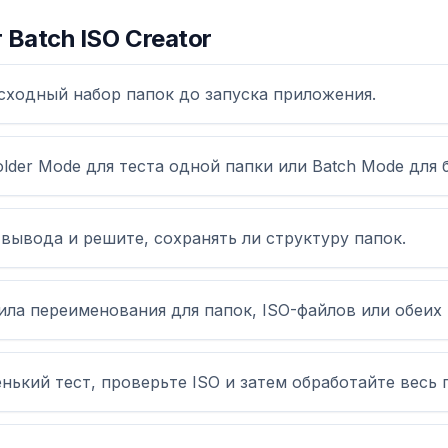
 Batch ISO Creator
сходный набор папок до запуска приложения.
lder Mode для теста одной папки или Batch Mode для 
вывода и решите, сохранять ли структуру папок.
ла переименования для папок, ISO-файлов или обеих 
нький тест, проверьте ISO и затем обработайте весь 