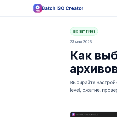
Batch ISO Creator
ISO SETTINGS
23 мая 2026
Как выб
архивов
Выбирайте настройки 
level, сжатие, прове