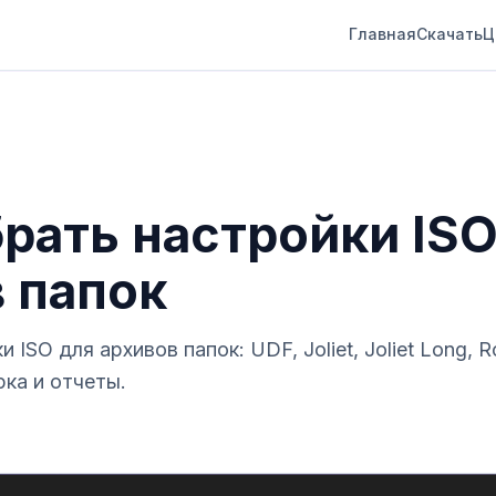
Главная
Скачать
Ц
рать настройки ISO
 папок
ISO для архивов папок: UDF, Joliet, Joliet Long, R
рка и отчеты.