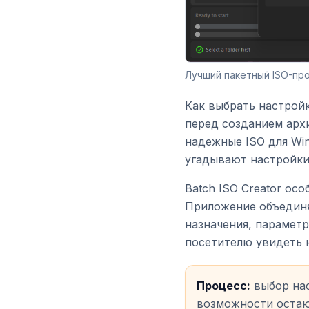
Лучший пакетный ISO-про
Как выбрать настрой
перед созданием арх
надежные ISO для Wi
угадывают настройки
Batch ISO Creator ос
Приложение объединя
назначения, параметр
посетителю увидеть н
Процесс:
выбор нас
возможности остают