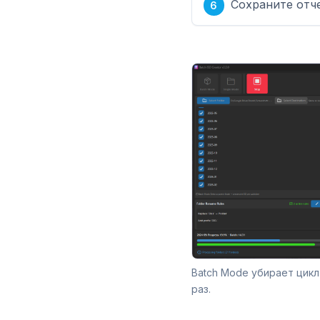
Сохраните отче
Batch Mode убирает цикл
раз.