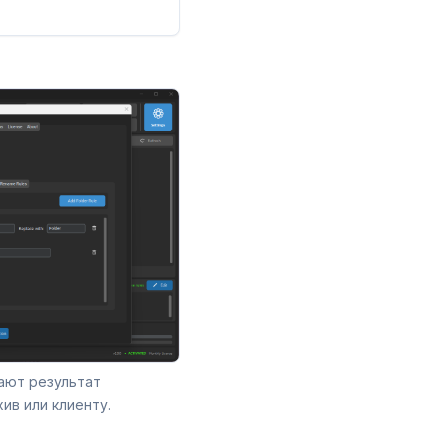
ают результат
ив или клиенту.