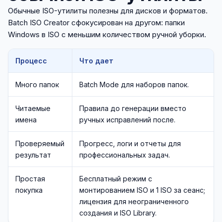
Обычные ISO-утилиты полезны для дисков и форматов.
Batch ISO Creator сфокусирован на другом: папки
Windows в ISO с меньшим количеством ручной уборки.
Процесс
Что дает
Много папок
Batch Mode для наборов папок.
Читаемые
Правила до генерации вместо
имена
ручных исправлений после.
Проверяемый
Прогресс, логи и отчеты для
результат
профессиональных задач.
Простая
Бесплатный режим с
покупка
монтированием ISO и 1 ISO за сеанс;
лицензия для неограниченного
создания и ISO Library.