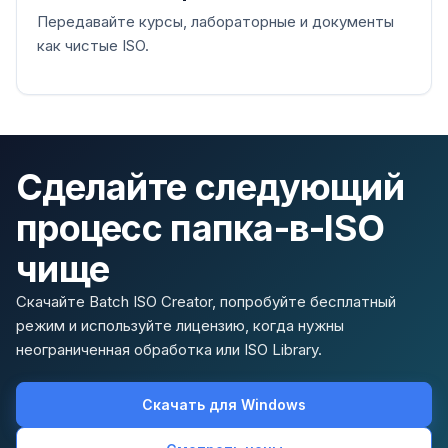
Передавайте курсы, лабораторные и документы
как чистые ISO.
Сделайте следующий
процесс папка-в-ISO
чище
Скачайте Batch ISO Creator, попробуйте бесплатный
режим и используйте лицензию, когда нужны
неограниченная обработка или ISO Library.
Скачать для Windows