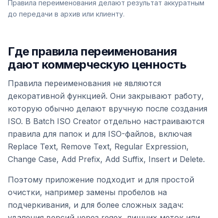
Правила переименования делают результат аккуратным
до передачи в архив или клиенту.
Где правила переименования
дают коммерческую ценность
Правила переименования не являются
декоративной функцией. Они закрывают работу,
которую обычно делают вручную после создания
ISO. В Batch ISO Creator отдельно настраиваются
правила для папок и для ISO-файлов, включая
Replace Text, Remove Text, Regular Expression,
Change Case, Add Prefix, Add Suffix, Insert и Delete.
Поэтому приложение подходит и для простой
очистки, например замены пробелов на
подчеркивания, и для более сложных задач:
удаления версий через regex, лишних меток или