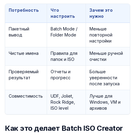
Потребность
Что
Зачем это
настроить
нужно
Пакетный
Batch Mode /
Меньше
вывод
Folder Mode
повторной
настройки
Чистые имена
Правила для
Меньше ручной
папок и ISO
очистки
Проверяемый
Отчеты и
Больше
результат
прогресс
уверенности
после запуска
Совместимость
UDF, Joliet,
Лучше для
Rock Ridge,
Windows, VM и
ISO level
архивов
Как это делает Batch ISO Creator