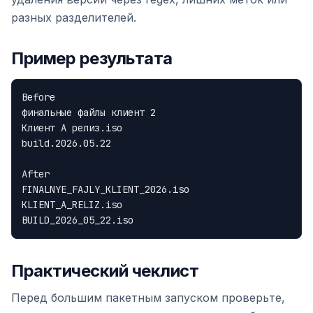
разных разделителей.
Пример результата
Before

финальные файлы клиент 2

Клиент A релиз.iso

build.2026.05.22

After

FINALNYE_FAJLY_KLIENT_2026.iso

KLIENT_A_RELIZ.iso

Практический чеклист
Перед большим пакетным запуском проверьте,