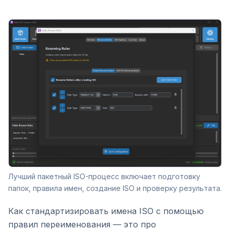
Лучший пакетный ISO-процесс включает подготовку
папок, правила имен, создание ISO и проверку результата.
Как стандартизировать имена ISO с помощью
правил переименования — это про