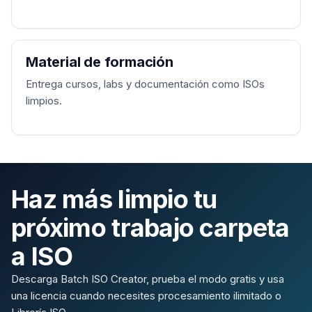
Material de formación
Entrega cursos, labs y documentación como ISOs
limpios.
Haz más limpio tu
próximo trabajo carpeta
a ISO
Descarga Batch ISO Creator, prueba el modo gratis y usa
una licencia cuando necesites procesamiento ilimitado o