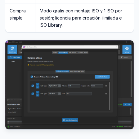
Compra
Modo gratis con montaje ISO y 1 ISO por
simple
sesión; licencia para creación ilimitada e
ISO Library.