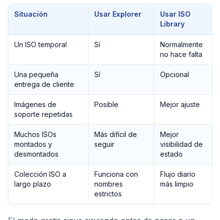
Situación
Usar Explorer
Usar ISO
Library
Un ISO temporal
Sí
Normalmente
no hace falta
Una pequeña
Sí
Opcional
entrega de cliente
Imágenes de
Posible
Mejor ajuste
soporte repetidas
Muchos ISOs
Más difícil de
Mejor
montados y
seguir
visibilidad de
desmontados
estado
Colección ISO a
Funciona con
Flujo diario
largo plazo
nombres
más limpio
estrictos