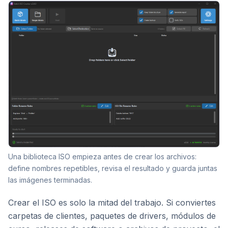
Una biblioteca ISO empieza antes de crear los archivos:
define nombres repetibles, revisa el resultado y guarda juntas
las imágenes terminadas.
Crear el ISO es solo la mitad del trabajo. Si conviertes
carpetas de clientes, paquetes de drivers, módulos de