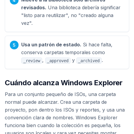
revisados.
Una biblioteca debería significar
"listo para reutilizar", no "creado alguna
vez".
Usa un patrón de estado.
Si hace falta,
conserva carpetas temporales como
,
y
.
_review
_approved
_archived
Cuándo alcanza Windows Explorer
Para un conjunto pequeño de ISOs, una carpeta
normal puede alcanzar. Crea una carpeta de
proyecto, pon dentro los ISOs y reportes, y usa una
convención clara de nombres. Windows Explorer
funciona bien cuando la colección es pequeña, los
usuarios son locales y rara vez necesitas montar