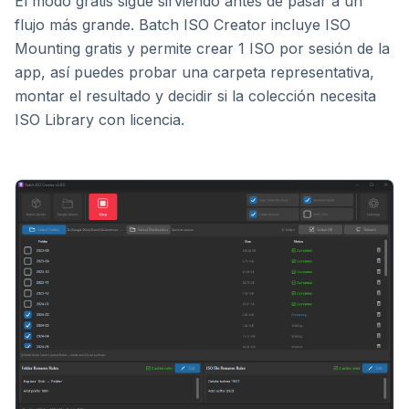
El modo gratis sigue sirviendo antes de pasar a un
flujo más grande. Batch ISO Creator incluye ISO
Mounting gratis y permite crear 1 ISO por sesión de la
app, así puedes probar una carpeta representativa,
montar el resultado y decidir si la colección necesita
ISO Library con licencia.