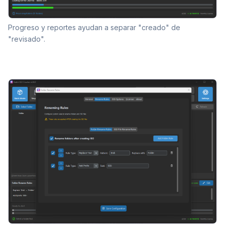
Progreso y reportes ayudan a separar "creado" de
"revisado".