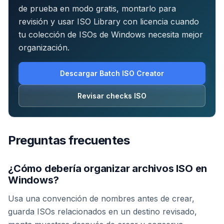
de prueba en modo gratis, montarlo para
revisión y usar ISO Library con licencia cuando
tu colección de ISOs de Windows necesita mejor
organización.
Descargar Batch ISO Creator
Revisar checks ISO
Preguntas frecuentes
¿Cómo debería organizar archivos ISO en
Windows?
Usa una convención de nombres antes de crear,
guarda ISOs relacionados en un destino revisado,