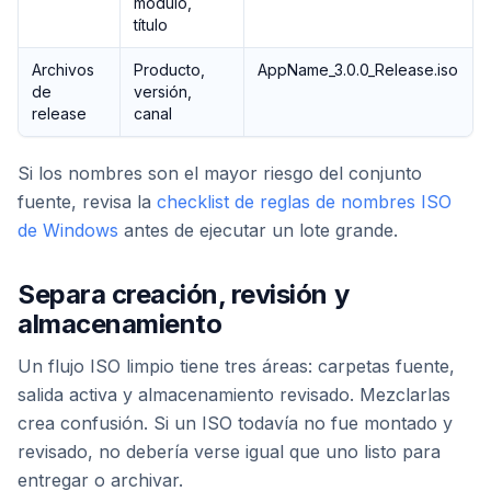
módulo,
título
Archivos
Producto,
AppName_3.0.0_Release.iso
de
versión,
release
canal
Si los nombres son el mayor riesgo del conjunto
fuente, revisa la
checklist de reglas de nombres ISO
de Windows
antes de ejecutar un lote grande.
Separa creación, revisión y
almacenamiento
Un flujo ISO limpio tiene tres áreas: carpetas fuente,
salida activa y almacenamiento revisado. Mezclarlas
crea confusión. Si un ISO todavía no fue montado y
revisado, no debería verse igual que uno listo para
entregar o archivar.