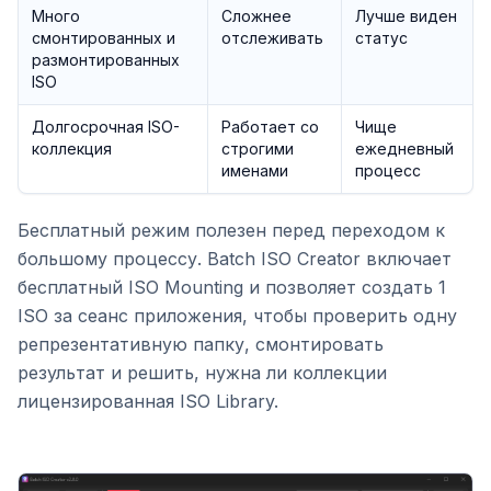
Много
Сложнее
Лучше виден
смонтированных и
отслеживать
статус
размонтированных
ISO
Долгосрочная ISO-
Работает со
Чище
коллекция
строгими
ежедневный
именами
процесс
Бесплатный режим полезен перед переходом к
большому процессу. Batch ISO Creator включает
бесплатный ISO Mounting и позволяет создать 1
ISO за сеанс приложения, чтобы проверить одну
репрезентативную папку, смонтировать
результат и решить, нужна ли коллекции
лицензированная ISO Library.