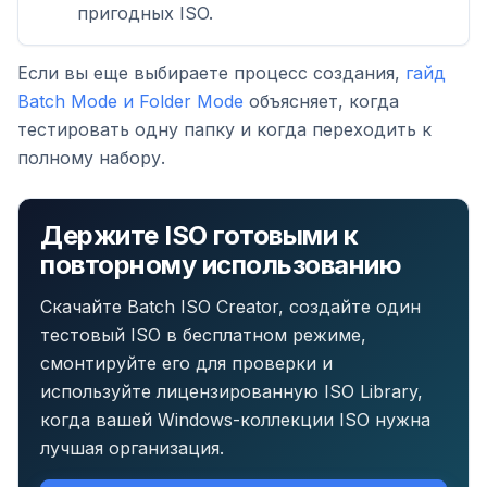
пригодных ISO.
Если вы еще выбираете процесс создания,
гайд
Batch Mode и Folder Mode
объясняет, когда
тестировать одну папку и когда переходить к
полному набору.
Держите ISO готовыми к
повторному использованию
Скачайте Batch ISO Creator, создайте один
тестовый ISO в бесплатном режиме,
смонтируйте его для проверки и
используйте лицензированную ISO Library,
когда вашей Windows-коллекции ISO нужна
лучшая организация.