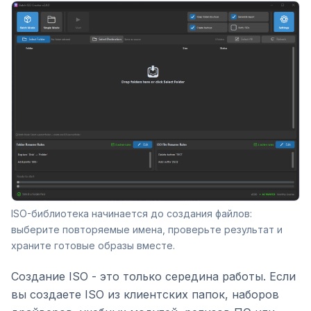
ISO-библиотека начинается до создания файлов:
выберите повторяемые имена, проверьте результат и
храните готовые образы вместе.
Создание ISO - это только середина работы. Если
вы создаете ISO из клиентских папок, наборов