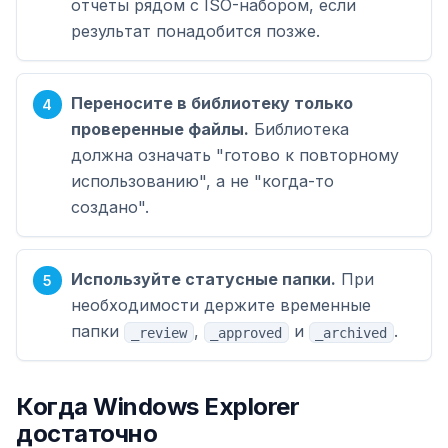
отчеты рядом с ISO-набором, если
результат понадобится позже.
Переносите в библиотеку только
проверенные файлы.
Библиотека
должна означать "готово к повторному
использованию", а не "когда-то
создано".
Используйте статусные папки.
При
необходимости держите временные
папки
,
и
.
_review
_approved
_archived
Когда Windows Explorer
достаточно