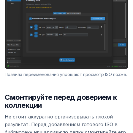
Правила переименования упрощают просмотр ISO позже.
Смонтируйте перед доверием к
коллекции
Не стоит аккуратно организовывать плохой
результат. Перед добавлением готового ISO в
библиотеку или архивную папку смонтируйте его