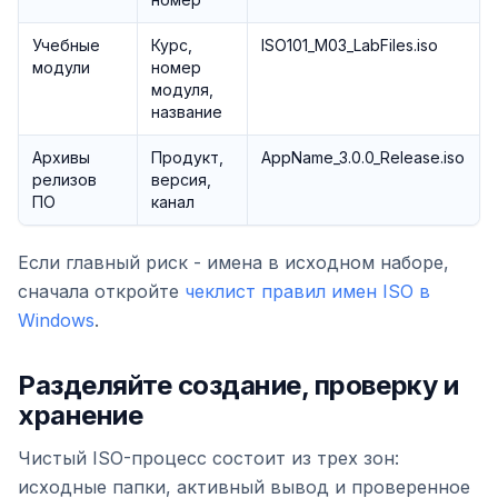
Учебные
Курс,
ISO101_M03_LabFiles.iso
модули
номер
модуля,
название
Архивы
Продукт,
AppName_3.0.0_Release.iso
релизов
версия,
ПО
канал
Если главный риск - имена в исходном наборе,
сначала откройте
чеклист правил имен ISO в
Windows
.
Разделяйте создание, проверку и
хранение
Чистый ISO-процесс состоит из трех зон:
исходные папки, активный вывод и проверенное