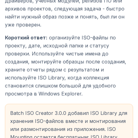
драйверов, учебных модулей, релизов ПО или
архивов проектов, следующая задача - быстро
найти нужный образ позже и понять, был ли он
уже проверен.
Короткий ответ:
организуйте ISO-файлы по
проекту, дате, исходной папке и статусу
проверки. Используйте чистые имена до
создания, монтируйте образцы после создания,
храните отчеты рядом с результатом и
используйте ISO Library, когда коллекция
становится слишком большой для удобного
просмотра в Windows Explorer.
Batch ISO Creator 3.0.0 добавил ISO Library для
хранения ISO-файлов вместе и монтирования
или размонтирования из приложения. ISO
Mounting остается бесплатным; ISO Library