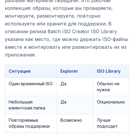
разовые материалы передачи. Это рабочая
коллекция: образы, которые вы проверяете,
монтируете, размонтируете, повторно
используете или храните для поддержки. В
описании релиза Batch ISO Creator ISO Library
указана как место, где можно держать ISO-файлы
вместе и монтировать или размонтировать их из
приложения.
Ситуация
Explorer
ISO Library
Один временный ISO
Да
Обычно не
нужна
Небольшая
Да
Опционально
клиентская папка
Повторяемые
Возможно
Лучше
образы поддержки
подходит