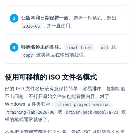
让版本和日期保持一致。
选择一种格式，例如
，并一直使用。
2026-06
移除名称里的备注。
、
或
final-final
old
这类词应在输出前处理。
copy
使用可移植的 ISO 文件名模式
好的 ISO 文件名应该有意保持简单：容易排序，复制粘贴
不出问题，不打开原始文件夹也能看懂内容。对于
Windows 文件夹归档，
、
client-project-version
或
这
training-lab-2026-06
driver-pack-model-a-v3
样的模式通常就够了。
不要把所有细节都塞进文件名。最终 ISO 可以依靠文件夹