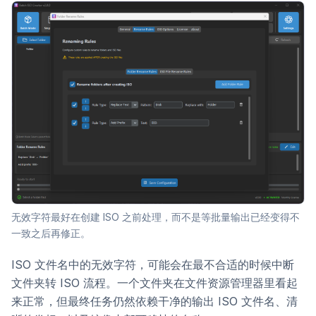
无效字符最好在创建 ISO 之前处理，而不是等批量输出已经变得不
一致之后再修正。
ISO 文件名中的无效字符，可能会在最不合适的时候中断
文件夹转 ISO 流程。一个文件夹在文件资源管理器里看起
来正常，但最终任务仍然依赖干净的输出 ISO 文件名、清