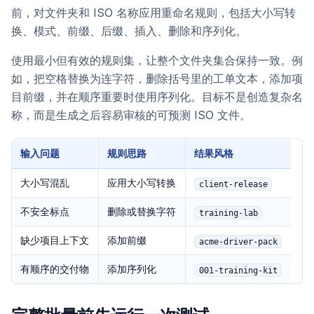
前，对文件夹和 ISO 名称应用重命名规则，包括大小写转
换、模式、前缀、后缀、插入、删除和序列化。
使用最小但有效的规则集，让整个文件夹集合保持一致。例
如，把空格替换为连字符，删除括号里的工单文本，添加项
目前缀，并在顺序重要时使用序列化。目标不是创造复杂名
称，而是生成之后容易审核的可预测 ISO 文件。
输入问题
规则思路
结果风格
大小写混乱
应用大小写转换
client-release
不安全标点
删除或替换字符
training-lab
缺少项目上下文
添加前缀
acme-driver-pack
有顺序的交付物
添加序列化
001-training-kit