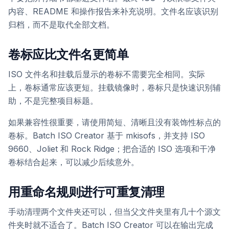
内容、README 和操作报告来补充说明。文件名应该识别
归档，而不是取代全部文档。
卷标应比文件名更简单
ISO 文件名和挂载后显示的卷标不需要完全相同。实际
上，卷标通常应该更短。挂载镜像时，卷标只是快速识别辅
助，不是完整项目标题。
如果兼容性很重要，请使用简短、清晰且没有装饰性标点的
卷标。Batch ISO Creator 基于 mkisofs，并支持 ISO
9660、Joliet 和 Rock Ridge；把合适的 ISO 选项和干净
卷标结合起来，可以减少后续意外。
用重命名规则进行可重复清理
手动清理两个文件夹还可以，但当父文件夹里有几十个源文
件夹时就不适合了。Batch ISO Creator 可以在输出完成