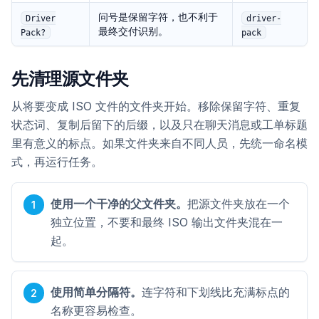
问号是保留字符，也不利于
Driver
driver-
最终交付识别。
Pack?
pack
先清理源文件夹
从将要变成 ISO 文件的文件夹开始。移除保留字符、重复
状态词、复制后留下的后缀，以及只在聊天消息或工单标题
里有意义的标点。如果文件夹来自不同人员，先统一命名模
式，再运行任务。
使用一个干净的父文件夹。
把源文件夹放在一个
独立位置，不要和最终 ISO 输出文件夹混在一
起。
使用简单分隔符。
连字符和下划线比充满标点的
名称更容易检查。