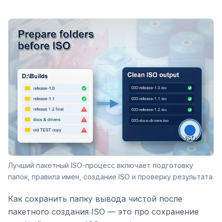
Лучший пакетный ISO-процесс включает подготовку
папок, правила имен, создание ISO и проверку результата.
Как сохранить папку вывода чистой после
пакетного создания ISO — это про сохранение