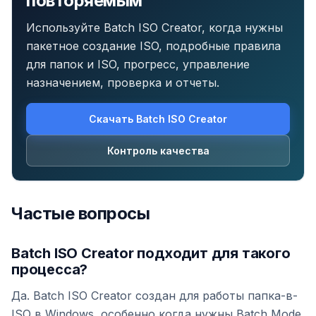
повторяемым
Используйте Batch ISO Creator, когда нужны
пакетное создание ISO, подробные правила
для папок и ISO, прогресс, управление
назначением, проверка и отчеты.
Скачать Batch ISO Creator
Контроль качества
Частые вопросы
Batch ISO Creator подходит для такого
процесса?
Да. Batch ISO Creator создан для работы папка-в-
ISO в Windows, особенно когда нужны Batch Mode,