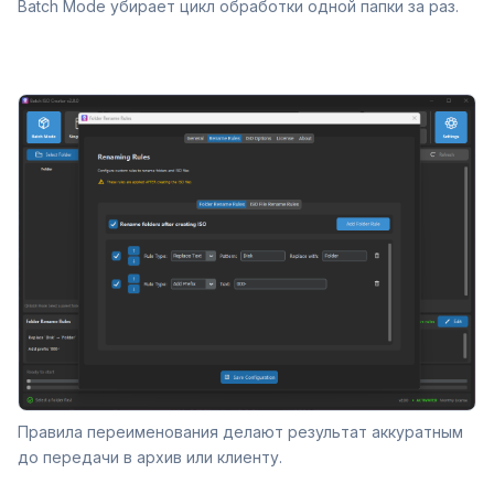
Batch Mode убирает цикл обработки одной папки за раз.
Правила переименования делают результат аккуратным
до передачи в архив или клиенту.