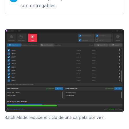
son entregables.
Batch Mode reduce el ciclo de una carpeta por vez.