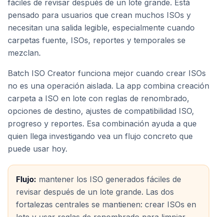
fáciles de revisar después de un lote grande. Está
pensado para usuarios que crean muchos ISOs y
necesitan una salida legible, especialmente cuando
carpetas fuente, ISOs, reportes y temporales se
mezclan.
Batch ISO Creator funciona mejor cuando crear ISOs
no es una operación aislada. La app combina creación
carpeta a ISO en lote con reglas de renombrado,
opciones de destino, ajustes de compatibilidad ISO,
progreso y reportes. Esa combinación ayuda a que
quien llega investigando vea un flujo concreto que
puede usar hoy.
Flujo:
mantener los ISO generados fáciles de
revisar después de un lote grande. Las dos
fortalezas centrales se mantienen: crear ISOs en
lote y usar reglas de renombrado para limpiar