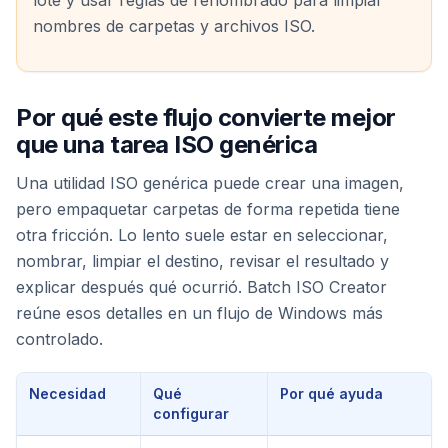
nombres de carpetas y archivos ISO.
Por qué este flujo convierte mejor
que una tarea ISO genérica
Una utilidad ISO genérica puede crear una imagen,
pero empaquetar carpetas de forma repetida tiene
otra fricción. Lo lento suele estar en seleccionar,
nombrar, limpiar el destino, revisar el resultado y
explicar después qué ocurrió. Batch ISO Creator
reúne esos detalles en un flujo de Windows más
controlado.
Necesidad
Qué
Por qué ayuda
configurar