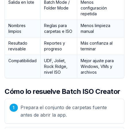
Salida en lote
Batch Mode /
Menos
Folder Mode
configuración
repetida
Nombres
Reglas para
Menos limpieza
limpios
carpetas e ISO
manual
Resultado
Reportes y
Más confianza al
revisable
progreso
terminar
Compatibilidad
UDF, Joliet,
Mejor ajuste para
Rock Ridge,
Windows, VMs y
nivel ISO
archivos
Cómo lo resuelve Batch ISO Creator
Prepara el conjunto de carpetas fuente
antes de abrir la app.