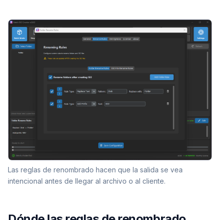
Las reglas de renombrado hacen que la salida se vea
intencional antes de llegar al archivo o al cliente.
Dónde las reglas de renombrado