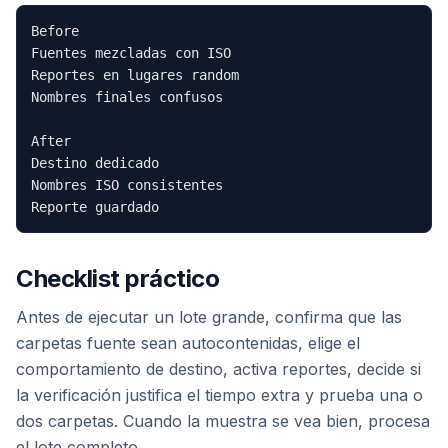
Before

Fuentes mezcladas con ISO

Reportes en lugares random

Nombres finales confusos

After

Destino dedicado

Nombres ISO consistentes

Checklist práctico
Antes de ejecutar un lote grande, confirma que las
carpetas fuente sean autocontenidas, elige el
comportamiento de destino, activa reportes, decide si
la verificación justifica el tiempo extra y prueba una o
dos carpetas. Cuando la muestra se vea bien, procesa
el lote completo.