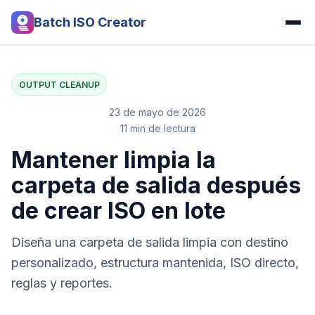
Batch ISO Creator
OUTPUT CLEANUP
23 de mayo de 2026
11 min de lectura
Mantener limpia la
carpeta de salida después
de crear ISO en lote
Diseña una carpeta de salida limpia con destino
personalizado, estructura mantenida, ISO directo,
reglas y reportes.