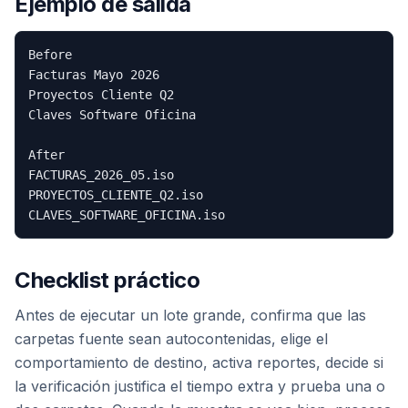
Ejemplo de salida
Before

Facturas Mayo 2026

Proyectos Cliente Q2

Claves Software Oficina

After

FACTURAS_2026_05.iso

PROYECTOS_CLIENTE_Q2.iso

Checklist práctico
Antes de ejecutar un lote grande, confirma que las
carpetas fuente sean autocontenidas, elige el
comportamiento de destino, activa reportes, decide si
la verificación justifica el tiempo extra y prueba una o