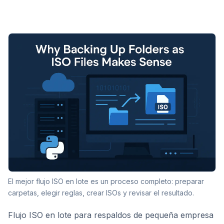
El mejor flujo ISO en lote es un proceso completo: preparar
carpetas, elegir reglas, crear ISOs y revisar el resultado.
Flujo ISO en lote para respaldos de pequeña empresa