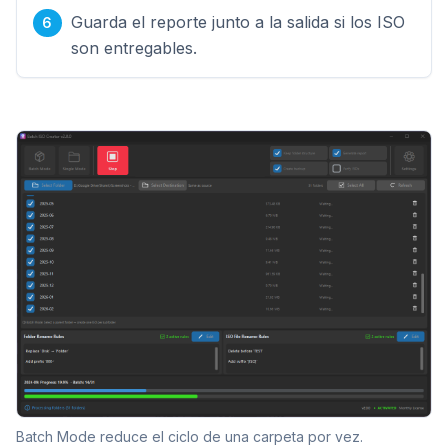
Guarda el reporte junto a la salida si los ISO
son entregables.
Batch Mode reduce el ciclo de una carpeta por vez.