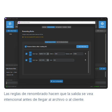
Las reglas de renombrado hacen que la salida se vea
intencional antes de llegar al archivo o al cliente.