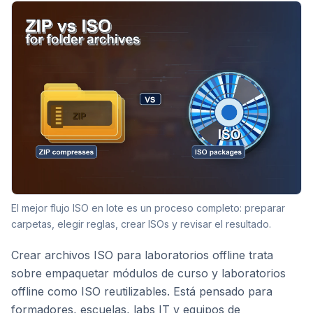
El mejor flujo ISO en lote es un proceso completo: preparar
carpetas, elegir reglas, crear ISOs y revisar el resultado.
Crear archivos ISO para laboratorios offline trata
sobre empaquetar módulos de curso y laboratorios
offline como ISO reutilizables. Está pensado para
formadores, escuelas, labs IT y equipos de