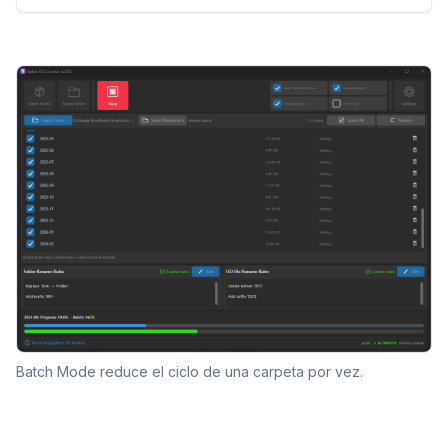
Batch Mode reduce el ciclo de una carpeta por vez.