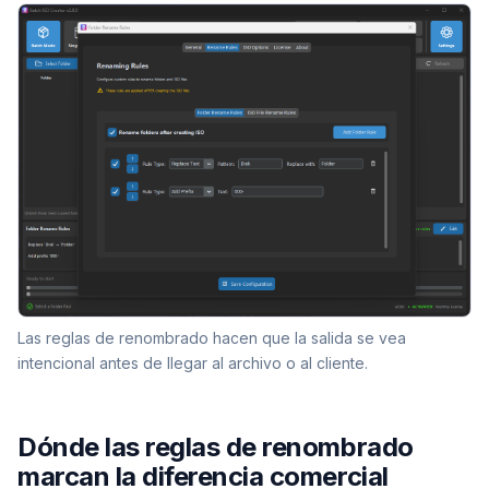
Las reglas de renombrado hacen que la salida se vea
intencional antes de llegar al archivo o al cliente.
Dónde las reglas de renombrado
marcan la diferencia comercial