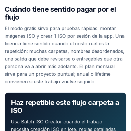
Cuándo tiene sentido pagar por el
flujo
El modo gratis sirve para pruebas rápidas: montar
imágenes ISO y crear 1 ISO por sesión de la app. Una
licencia tiene sentido cuando el costo real es la
repetición: muchas carpetas, nombres desordenados,
una salida que debe revisarse o entregables que otra
persona va a abrir más adelante. El plan mensual
sirve para un proyecto puntual; anual o lifetime
convienen si este trabajo vuelve seguido.
Haz repetible este flujo carpeta a
ISO
Usa Batch ISO Creator cuando el trabajo
necesita creación ISO en lote, reglas detalladas