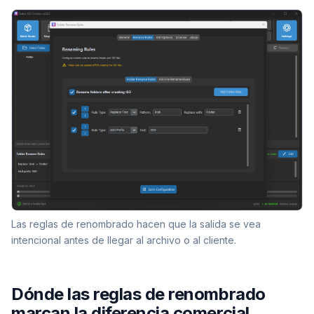
Las reglas de renombrado hacen que la salida se vea
intencional antes de llegar al archivo o al cliente.
Dónde las reglas de renombrado
marcan la diferencia comercial