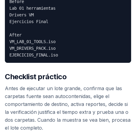
Before

Lab 01 herramientas

Drivers VM

Ejercicios Final

After

VM_LAB_01_TOOLS.iso

VM_DRIVERS_PACK.iso

Checklist práctico
Antes de ejecutar un lote grande, confirma que las
carpetas fuente sean autocontenidas, elige el
comportamiento de destino, activa reportes, decide si
la verificación justifica el tiempo extra y prueba una o
dos carpetas. Cuando la muestra se vea bien, procesa
el lote completo.