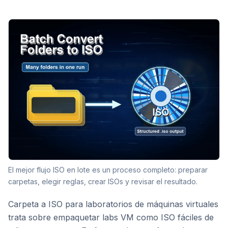
El mejor flujo ISO en lote es un proceso completo: preparar
carpetas, elegir reglas, crear ISOs y revisar el resultado.
Carpeta a ISO para laboratorios de máquinas virtuales
trata sobre empaquetar labs VM como ISO fáciles de