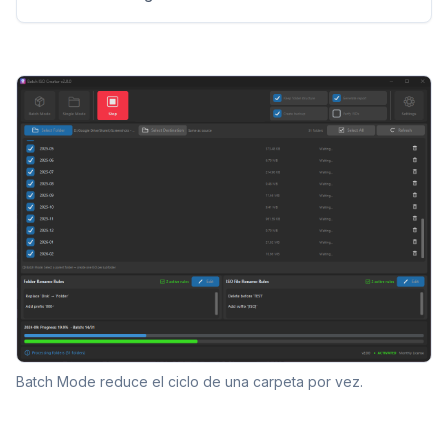
Batch Mode reduce el ciclo de una carpeta por vez.