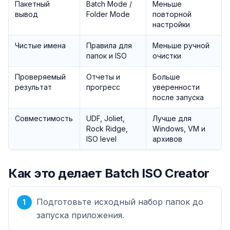
Пакетный
Batch Mode /
Меньше
вывод
Folder Mode
повторной
настройки
Чистые имена
Правила для
Меньше ручной
папок и ISO
очистки
Проверяемый
Отчеты и
Больше
результат
прогресс
уверенности
после запуска
Совместимость
UDF, Joliet,
Лучше для
Rock Ridge,
Windows, VM и
ISO level
архивов
Как это делает Batch ISO Creator
Подготовьте исходный набор папок до
запуска приложения.