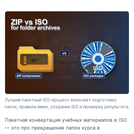
Лучший пакетный ISO-процесс включает подготовку
папок, правила имен, создание ISO и проверку результата.
Пакетная конвертация учебных материалов в ISO
— это про превращение папок курса в