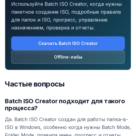
Используйте Batch ISO Creator, когда нужны
пакетное создание ISO, подробные правила
для папок и ISO, прогресс, управление
назначением, проверка и отчеты.
Скачать Batch ISO Creator
Offline-лабы
Частые вопросы
Batch ISO Creator подходит для такого
процесса?
Да. Batch ISO Creator создан для работы папка-в-
ISO в Windows, особенно когда нужны Batch Mode,
Folder Mode, правила имен, прогресс и отчеты.