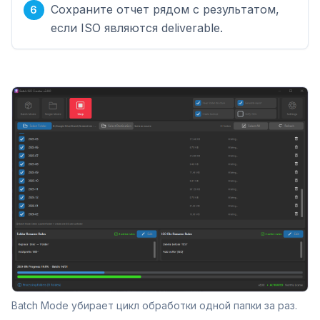
Сохраните отчет рядом с результатом,
если ISO являются deliverable.
Batch Mode убирает цикл обработки одной папки за раз.