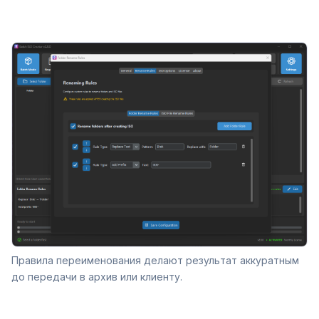
Правила переименования делают результат аккуратным
до передачи в архив или клиенту.