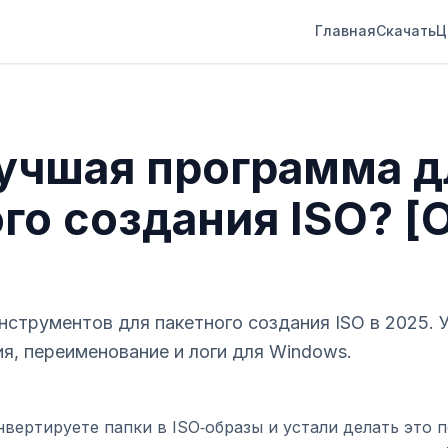
Главная
Скачать
Ц
лучшая программа д
го создания ISO? [
струментов для пакетного создания ISO в 2025. У
я, переименование и логи для Windows.
нвертируете папки в ISO‑образы и устали делать это 