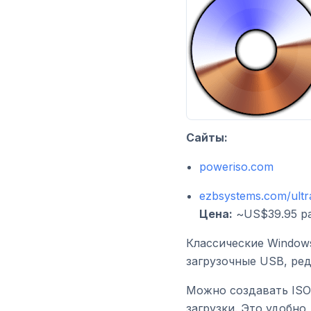
Сайты:
poweriso.com
ezbsystems.com/ultr
Цена:
~US$39.95 ра
Классические Window
загрузочные USB, ред
Можно создавать ISO
загрузки. Это удобно