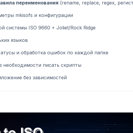
авила переименования
(rename, replace, regex, регис
етры mkisofs и конфигурации
 системы ISO 9660 + Joliet/Rock Ridge
ких языков
татусы и обработка ошибок по каждой папке
з необходимости писать скрипты
иложение без зависимостей