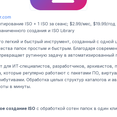
or.com
ирование ISO + 1 ISO за сеанс; $2.99/мес, $19.99/год
аниченного создания и ISO Library
это легкий и быстрый инструмент, созданный с одной 
жества папок простым и быстрым. Благодаря совреме
 превращает рутинную задачу в автоматизированный 
т для ИТ‑специалистов, разработчиков, архивистов, 
, которые регулярно работают с пакетами ПО, вирту
рибутивами. Обработка целых структур каталогов и а
оты в минуты.
ое создание ISO
с обработкой сотен папок в один кл