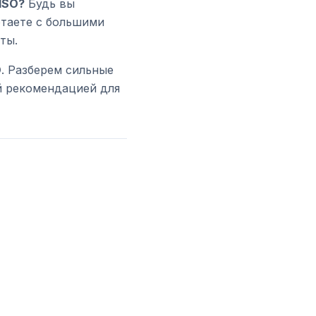
ISO?
Будь вы
отаете с большими
ты.
O
. Разберем сильные
 рекомендацией для