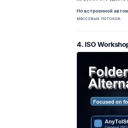
Но встроенной автом
массовых потоков.
4.
ISO Worksho