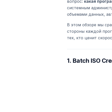
вопрос:
какая програ
системным администр
объемами данных, ав
В этом обзоре мы ср
стороны каждой про
тех, кто ценит скоро
1.
Batch ISO Cre