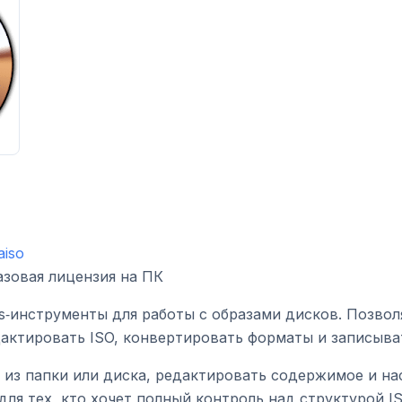
aiso
зовая лицензия на ПК
s‑инструменты для работы с образами дисков. Позвол
актировать ISO, конвертировать форматы и записыва
 из папки или диска, редактировать содержимое и н
 для тех, кто хочет полный контроль над структурой IS