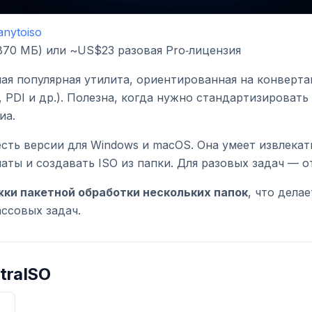
anytoiso
870 МБ) или ~US$23 разовая Pro‑лицензия
ая популярная утилита, ориентированная на конверт
, PDI и др.). Полезна, когда нужно стандартизироват
иа.
сть версии для Windows и macOS. Она умеет извлекать
ты и создавать ISO из папки. Для разовых задач — о
жки пакетной обработки нескольких папок
, что делае
ссовых задач.
ltraISO