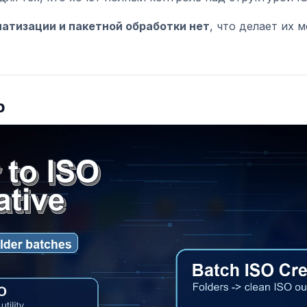
атизации и пакетной обработки нет
, что делает их 
p