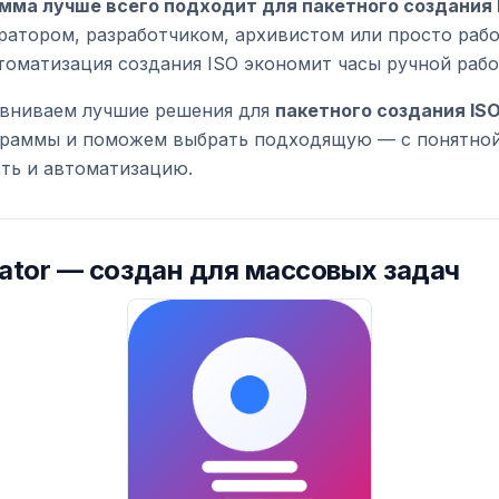
мма лучше всего подходит для пакетного создания 
атором, разработчиком, архивистом или просто раб
томатизация создания ISO экономит часы ручной рабо
авниваем лучшие решения для
пакетного создания IS
граммы и поможем выбрать подходящую — с понятной
сть и автоматизацию.
ator
— создан для массовых задач