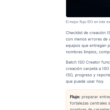
El mejor flujo ISO en lote 
Checklist de creación I
con menos errores de ú
equipos que entregan p
nombres limpios, compat
Batch ISO Creator func
creación carpeta a ISO 
ISO, progreso y reporte
que puede usar hoy.
Flujo:
preparar entre
fortalezas centrales 
nombres de carpetas 