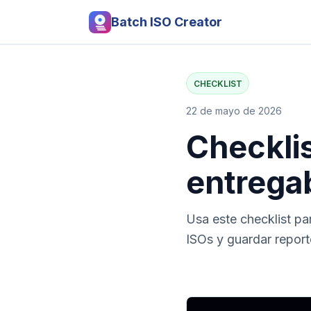
Batch ISO Creator
CHECKLIST
22 de mayo de 2026
Checklis
entregab
Usa este checklist par
ISOs y guardar report