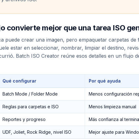
ujo convierte mejor que una tarea ISO ge
ica puede crear una imagen, pero empaquetar carpetas de f
suele estar en seleccionar, nombrar, limpiar el destino, revis
currió. Batch ISO Creator reúne esos detalles en un flujo
Qué configurar
Por qué ayuda
Batch Mode / Folder Mode
Menos configuración re
Reglas para carpetas e ISO
Menos limpieza manual
Reportes y progreso
Más confianza al termina
UDF, Joliet, Rock Ridge, nivel ISO
Mejor ajuste para Wind