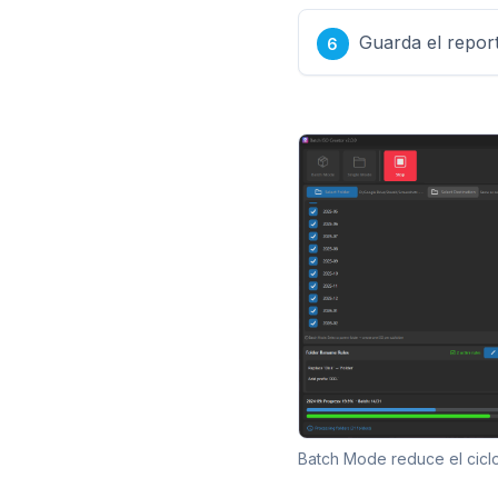
Guarda el report
Batch Mode reduce el cicl