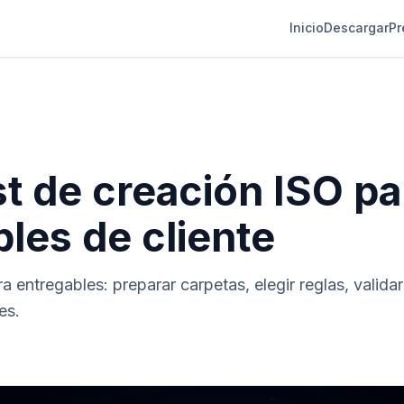
Inicio
Descargar
Pr
t de creación ISO pa
les de cliente
a entregables: preparar carpetas, elegir reglas, validar 
es.