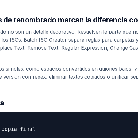
s de renombrado marcan la diferencia co
do no son un detalle decorativo. Resuelven la parte que 
los ISOs. Batch ISO Creator separa reglas para carpetas y
place Text, Remove Text, Regular Expression, Change Cas
sos simples, como espacios convertidos en guiones bajos, 
e versión con regex, eliminar textos copiados o unificar s
da
copia final
