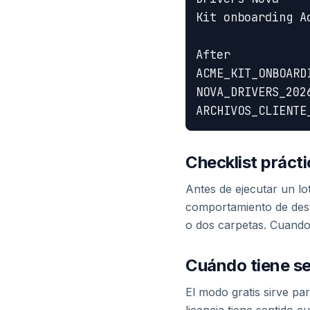
Kit onboarding Ac
After

ACME_KIT_ONBOARD
NOVA_DRIVERS_2026
Checklist práct
Antes de ejecutar un lo
comportamiento de destin
o dos carpetas. Cuando 
Cuándo tiene sen
El modo gratis sirve pa
licencia tiene sentido 