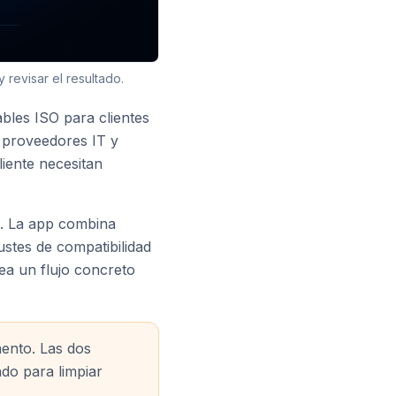
 revisar el resultado.
ables ISO para clientes
 proveedores IT y
iente necesitan
a. La app combina
ustes de compatibilidad
ea un flujo concreto
ento. Las dos
do para limpiar