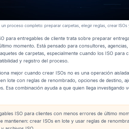
es un proceso completo: preparar carpetas, elegir reglas, crear ISOs y
SO para entregables de cliente trata sobre preparar entreg
ltimo momento. Está pensado para consultores, agencias,
aquetes de carpetas, especialmente cuando los ISO para cl
ibilidad y registro del proceso.
iona mejor cuando crear ISOs no es una operación aislad
en lote con reglas de renombrado, opciones de destino, aj
s. Esa combinación ayuda a que quien llega investigando v
gables ISO para clientes con menos errores de último mom
se mantienen: crear ISOs en lote y usar reglas de renombra
y archivos ISO.