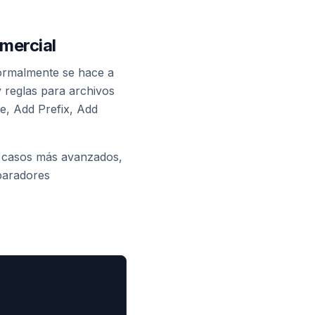
mercial
normalmente se hace a
 reglas para archivos
e, Add Prefix, Add
y casos más avanzados,
eparadores