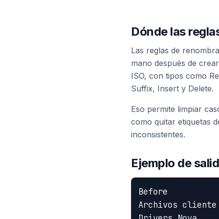
Dónde las regla
Las reglas de renombra
mano después de crear 
ISO, con tipos como Re
Suffix, Insert y Delete.
Eso permite limpiar ca
como quitar etiquetas d
inconsistentes.
Ejemplo de sali
Before

Archivos cliente 
Drivers Nova
